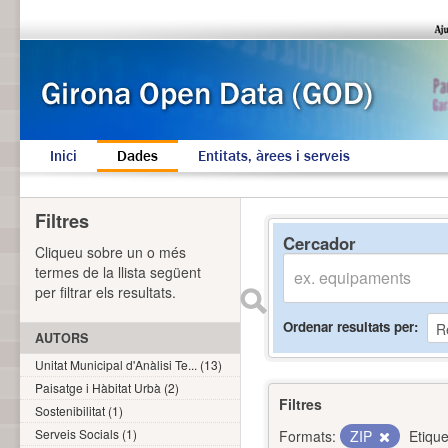
Inici
Dades
Entitats, àrees i serveis
Filtres
Cercador
Cliqueu sobre un o més
termes de la llista següent
per filtrar els resultats.
Ordenar resultats per
AUTORS
Unitat Municipal d'Anàlisi Te... (13)
Paisatge i Hàbitat Urbà (2)
Filtres
Sostenibilitat (1)
Serveis Socials (1)
Formats:
ZIP
Etique