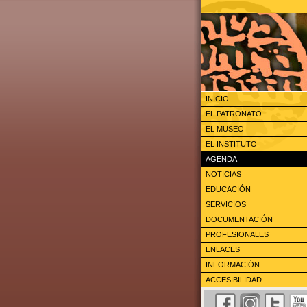
INICIO
EL PATRONATO
EL MUSEO
EL INSTITUTO
AGENDA
NOTICIAS
EDUCACIÓN
SERVICIOS
DOCUMENTACIÓN
PROFESIONALES
ENLACES
INFORMACIÓN
ACCESIBILIDAD