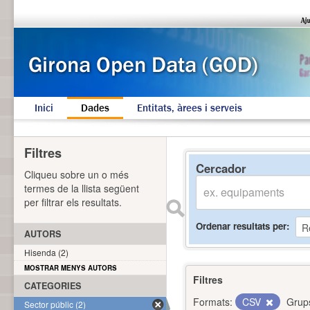
Inici
Dades
Entitats, àrees i serveis
Filtres
Cercador
Cliqueu sobre un o més
termes de la llista següent
per filtrar els resultats.
Ordenar resultats per
AUTORS
Hisenda (2)
MOSTRAR MENYS AUTORS
Filtres
CATEGORIES
Formats:
CSV
Grup
Sector públic (2)