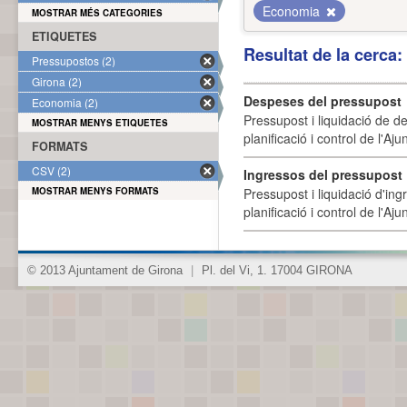
Economia
MOSTRAR MÉS CATEGORIES
ETIQUETES
Resultat de la cerca
Pressupostos (2)
Girona (2)
Despeses del pressupost
Economia (2)
Pressupost i liquidació de d
MOSTRAR MENYS ETIQUETES
planificació i control de l'A
FORMATS
CSV (2)
Ingressos del pressupost
MOSTRAR MENYS FORMATS
Pressupost i liquidació d'ing
planificació i control de l'A
© 2013 Ajuntament de Girona
|
Pl. del Vi, 1. 17004 GIRONA