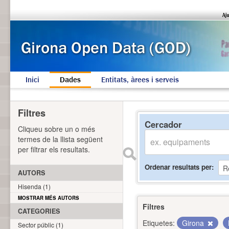
Inici
Dades
Entitats, àrees i serveis
Filtres
Cercador
Cliqueu sobre un o més
termes de la llista següent
per filtrar els resultats.
Ordenar resultats per
AUTORS
Hisenda (1)
MOSTRAR MÉS AUTORS
Filtres
CATEGORIES
Etiquetes:
Girona
Sector públic (1)