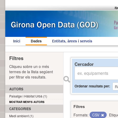
Inici
Dades
Entitats, àrees i serveis
Filtres
Cercador
Cliqueu sobre un o més
termes de la llista següent
per filtrar els resultats.
Ordenar resultats per
AUTORS
Paisatge i Hàbitat Urbà (1)
MOSTRAR MENYS AUTORS
Filtres
CATEGORIES
Formats:
CSV
Etiqu
Medi ambient (1)