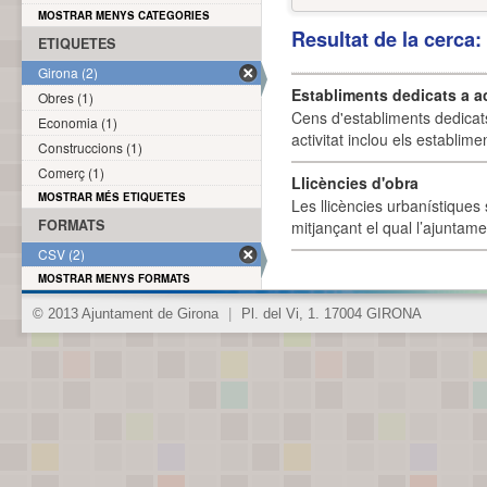
MOSTRAR MENYS CATEGORIES
Resultat de la cerca
ETIQUETES
Girona (2)
Establiments dedicats a a
Obres (1)
Cens d'establiments dedicat
Economia (1)
activitat inclou els establime
Construccions (1)
Comerç (1)
Llicències d'obra
MOSTRAR MÉS ETIQUETES
Les llicències urbanístiques 
FORMATS
mitjançant el qual l’ajuntame
CSV (2)
MOSTRAR MENYS FORMATS
© 2013 Ajuntament de Girona
|
Pl. del Vi, 1. 17004 GIRONA