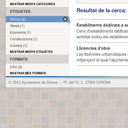
MOSTRAR MENYS CATEGORIES
Resultat de la cerca
ETIQUETES
Girona (2)
Establiments dedicats a a
Obres (1)
Cens d'establiments dedicat
Economia (1)
activitat inclou els establime
Construccions (1)
Comerç (1)
Llicències d'obra
MOSTRAR MENYS ETIQUETES
Les llicències urbanístiques 
FORMATS
mitjançant el qual l’ajuntame
CSV (2)
MOSTRAR MÉS FORMATS
© 2013 Ajuntament de Girona
|
Pl. del Vi, 1. 17004 GIRONA