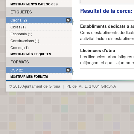
MOSTRAR MENYS CATEGORIES
Resultat de la cerca
ETIQUETES
Girona (2)
Establiments dedicats a a
Obres (1)
Cens d'establiments dedicat
Economia (1)
activitat inclou els establime
Construccions (1)
Comerç (1)
Llicències d'obra
MOSTRAR MÉS ETIQUETES
Les llicències urbanístiques 
FORMATS
mitjançant el qual l’ajuntame
CSV (2)
MOSTRAR MÉS FORMATS
© 2013 Ajuntament de Girona
|
Pl. del Vi, 1. 17004 GIRONA