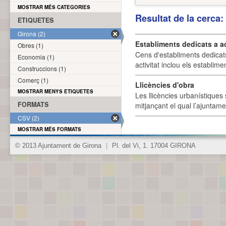
MOSTRAR MÉS CATEGORIES
Resultat de la cerca
ETIQUETES
Girona (2)
Establiments dedicats a a
Obres (1)
Cens d'establiments dedicat
Economia (1)
activitat inclou els establime
Construccions (1)
Comerç (1)
Llicències d'obra
MOSTRAR MENYS ETIQUETES
Les llicències urbanístiques 
FORMATS
mitjançant el qual l’ajuntame
CSV (2)
MOSTRAR MÉS FORMATS
© 2013 Ajuntament de Girona
|
Pl. del Vi, 1. 17004 GIRONA