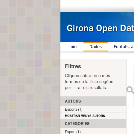
Inici
Dades
Entitats, à
Filtres
Cliqueu sobre un o més
termes de la llista següent
per filtrar els resultats.
AUTORS
Esports (1)
MOSTRAR MENYS AUTORS
CATEGORIES
Esport (1)