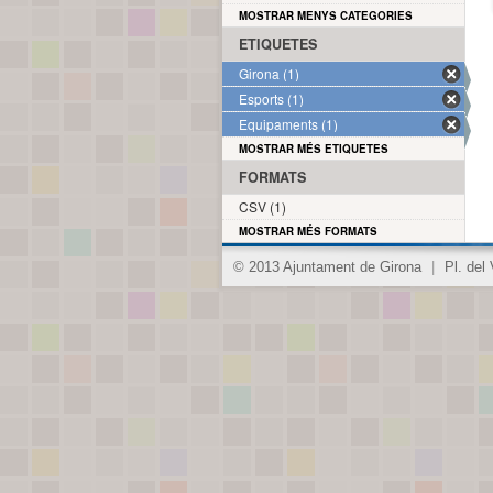
MOSTRAR MENYS CATEGORIES
ETIQUETES
Girona (1)
Esports (1)
Equipaments (1)
MOSTRAR MÉS ETIQUETES
FORMATS
CSV (1)
MOSTRAR MÉS FORMATS
© 2013 Ajuntament de Girona
|
Pl. del