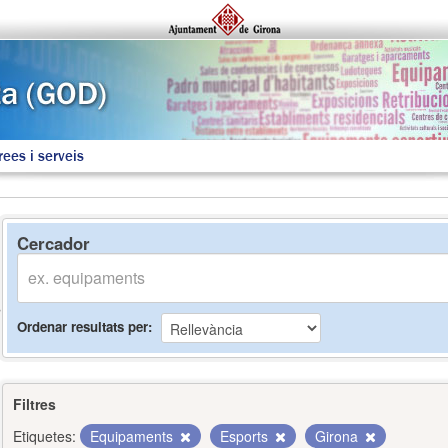
rees i serveis
Cercador
Ordenar resultats per
Filtres
Etiquetes:
Equipaments
Esports
Girona