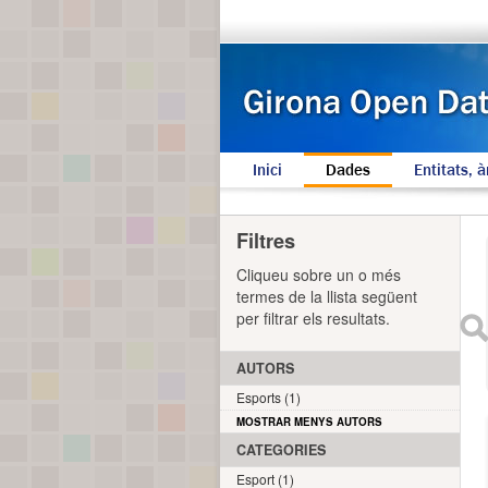
Inici
Dades
Entitats, à
Filtres
Cliqueu sobre un o més
termes de la llista següent
per filtrar els resultats.
AUTORS
Esports (1)
MOSTRAR MENYS AUTORS
CATEGORIES
Esport (1)