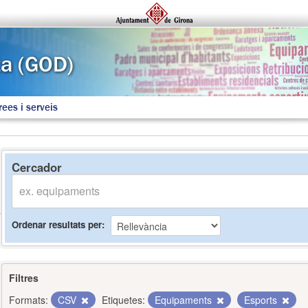
rees i serveis
Cercador
Ordenar resultats per
Filtres
Formats:
CSV
Etiquetes:
Equipaments
Esports