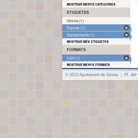
MOSTRAR MENYS CATEGORIES
ETIQUETES
Girona (1)
Esports (1)
Equipaments (1)
MOSTRAR MÉS ETIQUETES
FORMATS
CSV (1)
MOSTRAR MENYS FORMATS
© 2013 Ajuntament de Girona
|
Pl. del