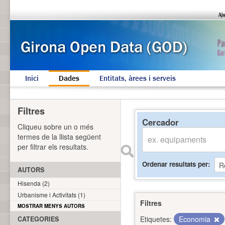
Inici
Dades
Entitats, àrees i serveis
Filtres
Cercador
Cliqueu sobre un o més
termes de la llista següent
per filtrar els resultats.
Ordenar resultats per
AUTORS
Hisenda (2)
Urbanisme i Activitats (1)
Filtres
MOSTRAR MENYS AUTORS
Etiquetes:
Economia
CATEGORIES