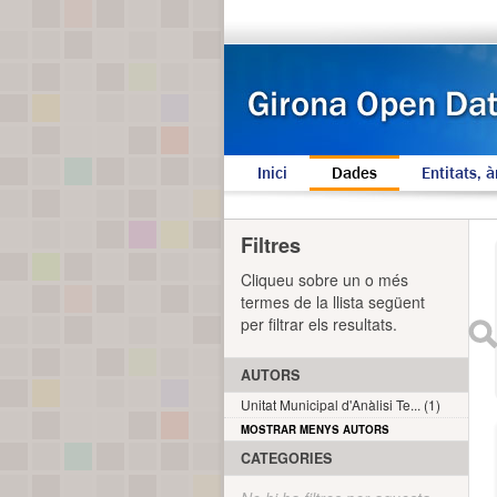
Inici
Dades
Entitats, à
Filtres
Cliqueu sobre un o més
termes de la llista següent
per filtrar els resultats.
AUTORS
Unitat Municipal d'Anàlisi Te... (1)
MOSTRAR MENYS AUTORS
CATEGORIES