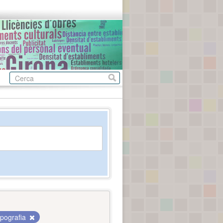
pografia