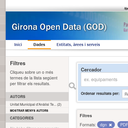
Inici
Dades
Entitats, àrees i serveis
Filtres
Cercador
Cliqueu sobre un o més
termes de la llista següent
per filtrar els resultats.
Ordenar resultats per
AUTORS
Unitat Municipal d'Anàlisi Te... (2)
MOSTRAR MENYS AUTORS
Filtres
CATEGORIES
Formats:
dgn
PD