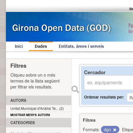
Inici
Dades
Entitats, àrees i serveis
Filtres
Cercador
Cliqueu sobre un o més
termes de la llista següent
per filtrar els resultats.
Ordenar resultats per
AUTORS
Unitat Municipal d'Anàlisi Te... (2)
MOSTRAR MENYS AUTORS
Filtres
CATEGORIES
Formats:
dgn
Etiqu