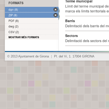
Terme municipal
FORMATS
Límit del terme municipal de 
dgn (8)
marca els límits territorials
ZIP (8)
Barris
PDF (8)
Delimitació dels barris del mu
dwg (2)
CSV (2)
Sectors
MOSTRAR MÉS FORMATS
Delimitació dels sectors del 
© 2013 Ajuntament de Girona
|
Pl. del Vi, 1. 17004 GIRONA