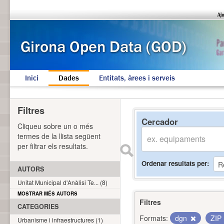
Inici
Dades
Entitats, àrees i serveis
Filtres
Cercador
Cliqueu sobre un o més
termes de la llista següent
per filtrar els resultats.
Ordenar resultats per
AUTORS
Unitat Municipal d'Anàlisi Te... (8)
MOSTRAR MÉS AUTORS
Filtres
CATEGORIES
Formats:
dgn
ZIP
Urbanisme i infraestructures (1)