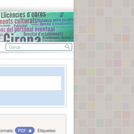
ormats:
PDF
Etiquetes: