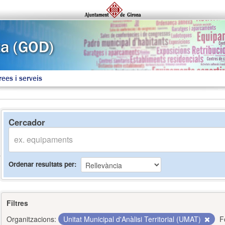
rees i serveis
Cercador
Ordenar resultats per
Filtres
Organitzacions:
Unitat Municipal d'Anàlisi Territorial (UMAT)
F