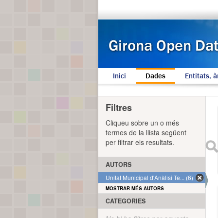
Inici
Dades
Entitats, à
Filtres
Cliqueu sobre un o més
termes de la llista següent
per filtrar els resultats.
AUTORS
Unitat Municipal d'Anàlisi Te... (6)
MOSTRAR MÉS AUTORS
CATEGORIES