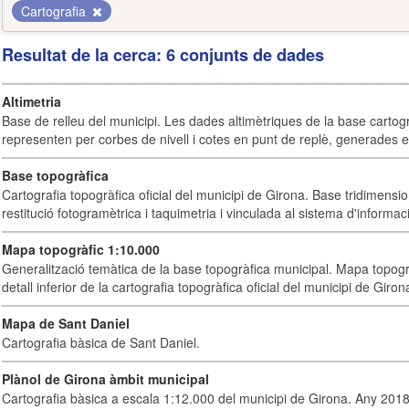
Cartografia
Resultat de la cerca: 6 conjunts de dades
Altimetria
Base de relleu del municipi. Les dades altimètriques de la base cartog
representen per corbes de nivell i cotes en punt de replè, generades e
Base topogràfica
Cartografia topogràfica oficial del municipi de Girona. Base tridimensi
restitució fotogramètrica i taquimetria i vinculada al sistema d'informaci
Mapa topogràfic 1:10.000
Generalització temàtica de la base topogràfica municipal. Mapa topogr
detall inferior de la cartografia topogràfica oficial del municipi de Giron
Mapa de Sant Daniel
Cartografia bàsica de Sant Daniel.
Plànol de Girona àmbit municipal
Cartografia bàsica a escala 1:12.000 del municipi de Girona. Any 2018.