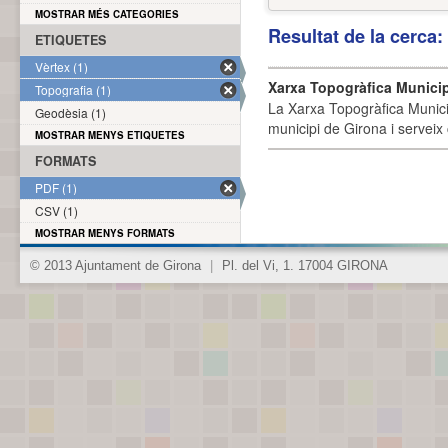
MOSTRAR MÉS CATEGORIES
Resultat de la cerca
ETIQUETES
Vèrtex (1)
Xarxa Topogràfica Munici
Topografia (1)
La Xarxa Topogràfica Munici
Geodèsia (1)
municipi de Girona i serveix
MOSTRAR MENYS ETIQUETES
FORMATS
PDF (1)
CSV (1)
MOSTRAR MENYS FORMATS
© 2013 Ajuntament de Girona
|
Pl. del Vi, 1. 17004 GIRONA