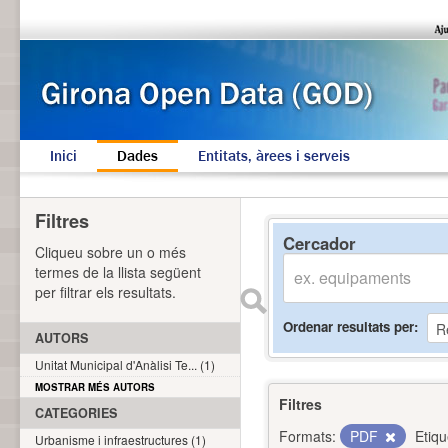
Inici
Dades
Entitats, àrees i serveis
Filtres
Cercador
Cliqueu sobre un o més
termes de la llista següent
per filtrar els resultats.
Ordenar resultats per
AUTORS
Unitat Municipal d'Anàlisi Te... (1)
MOSTRAR MÉS AUTORS
Filtres
CATEGORIES
Formats:
PDF
Etiqu
Urbanisme i infraestructures (1)