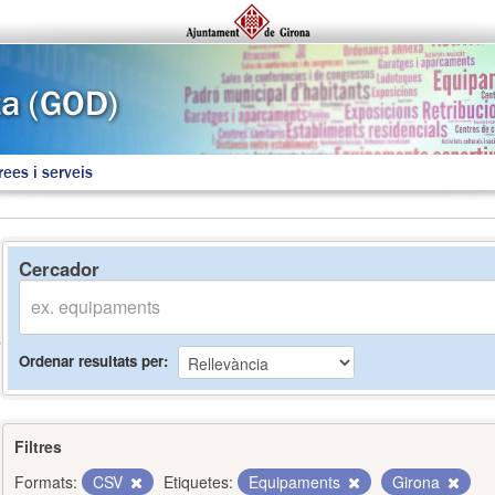
rees i serveis
Cercador
Ordenar resultats per
Filtres
Formats:
CSV
Etiquetes:
Equipaments
Girona