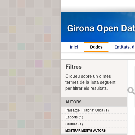
Inici
Dades
Entitats, à
Filtres
Cliqueu sobre un o més
termes de la llista següent
per filtrar els resultats.
AUTORS
Paisatge i Hàbitat Urbà (1)
Esports (1)
Cultura (1)
MOSTRAR MENYS AUTORS