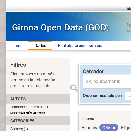
Inici
Dades
Entitats, àrees i serveis
Filtres
Cercador
Cliqueu sobre un o més
termes de la llista següent
per filtrar els resultats.
Ordenar resultats per
AUTORS
Urbanisme i Activitats (1)
MOSTRAR MÉS AUTORS
Filtres
CATEGORIES
Formats:
CSV
Etiqu
Comerç (1)