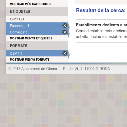
MOSTRAR MÉS CATEGORIES
Resultat de la cerca
ETIQUETES
Girona (1)
Establiments dedicats a a
Economia (1)
Cens d'establiments dedicat
Comerç (1)
activitat inclou els establime
MOSTRAR MENYS ETIQUETES
FORMATS
CSV (1)
MOSTRAR MENYS FORMATS
© 2013 Ajuntament de Girona
|
Pl. del Vi, 1. 17004 GIRONA