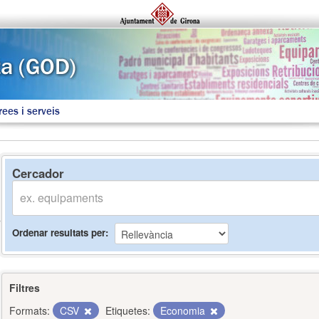
rees i serveis
Cercador
Ordenar resultats per
Filtres
Formats:
CSV
Etiquetes:
Economia