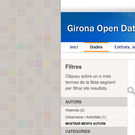
Inici
Dades
Entitats, à
Filtres
Cliqueu sobre un o més
termes de la llista següent
per filtrar els resultats.
AUTORS
Hisenda (2)
Urbanisme i Activitats (1)
MOSTRAR MENYS AUTORS
CATEGORIES