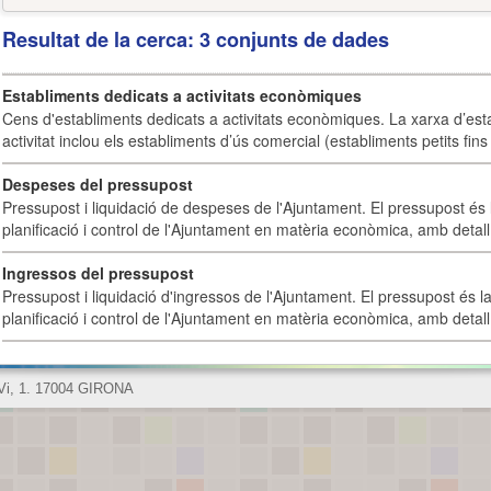
Resultat de la cerca: 3 conjunts de dades
Establiments dedicats a activitats econòmiques
Cens d'establiments dedicats a activitats econòmiques. La xarxa d’est
activitat inclou els establiments d’ús comercial (establiments petits fins
Despeses del pressupost
Pressupost i liquidació de despeses de l'Ajuntament. El pressupost és l
planificació i control de l'Ajuntament en matèria econòmica, amb detall 
Ingressos del pressupost
Pressupost i liquidació d'ingressos de l'Ajuntament. El pressupost és la
planificació i control de l'Ajuntament en matèria econòmica, amb detall 
 Vi, 1. 17004 GIRONA