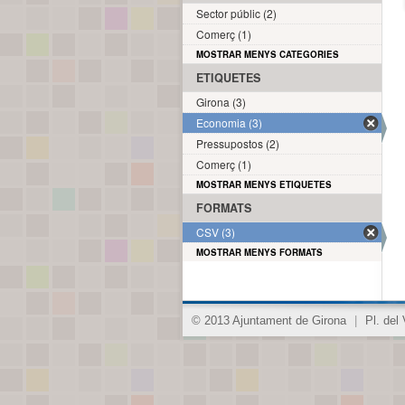
Sector públic (2)
Comerç (1)
MOSTRAR MENYS CATEGORIES
ETIQUETES
Girona (3)
Economia (3)
Pressupostos (2)
Comerç (1)
MOSTRAR MENYS ETIQUETES
FORMATS
CSV (3)
MOSTRAR MENYS FORMATS
© 2013 Ajuntament de Girona
|
Pl. del