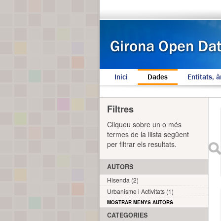
Inici
Dades
Entitats, à
Filtres
Cliqueu sobre un o més
termes de la llista següent
per filtrar els resultats.
AUTORS
Hisenda (2)
Urbanisme i Activitats (1)
MOSTRAR MENYS AUTORS
CATEGORIES