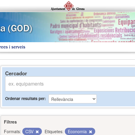
rees i serveis
Cercador
Ordenar resultats per
Filtres
Formats:
CSV
Etiquetes:
Economia