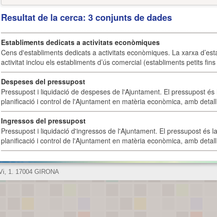
Resultat de la cerca: 3 conjunts de dades
Establiments dedicats a activitats econòmiques
Cens d'establiments dedicats a activitats econòmiques. La xarxa d’est
activitat inclou els establiments d’ús comercial (establiments petits fins
Despeses del pressupost
Pressupost i liquidació de despeses de l'Ajuntament. El pressupost és l
planificació i control de l'Ajuntament en matèria econòmica, amb detall 
Ingressos del pressupost
Pressupost i liquidació d'ingressos de l'Ajuntament. El pressupost és la
planificació i control de l'Ajuntament en matèria econòmica, amb detall 
 Vi, 1. 17004 GIRONA