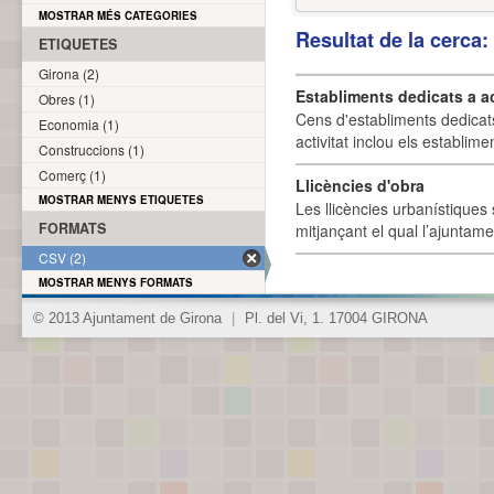
MOSTRAR MÉS CATEGORIES
Resultat de la cerca
ETIQUETES
Girona (2)
Establiments dedicats a a
Obres (1)
Cens d'establiments dedicat
Economia (1)
activitat inclou els establime
Construccions (1)
Comerç (1)
Llicències d'obra
MOSTRAR MENYS ETIQUETES
Les llicències urbanístiques 
FORMATS
mitjançant el qual l’ajuntame
CSV (2)
MOSTRAR MENYS FORMATS
© 2013 Ajuntament de Girona
|
Pl. del Vi, 1. 17004 GIRONA