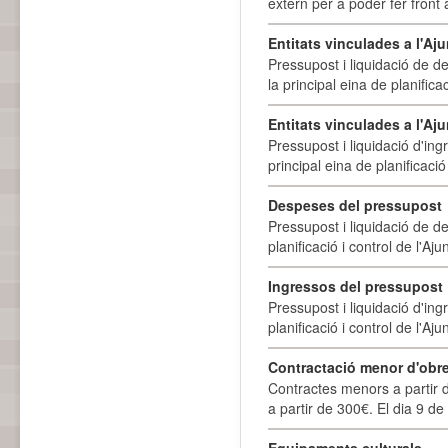
extern per a poder fer front 
Entitats vinculades a l'A
Pressupost i liquidació de d
la principal eina de planifica
Entitats vinculades a l'Aj
Pressupost i liquidació d'ing
principal eina de planificació
Despeses del pressupost
Pressupost i liquidació de d
planificació i control de l'A
Ingressos del pressupost
Pressupost i liquidació d'ing
planificació i control de l'A
Contractació menor d'obre
Contractes menors a partir 
a partir de 300€. El dia 9 de