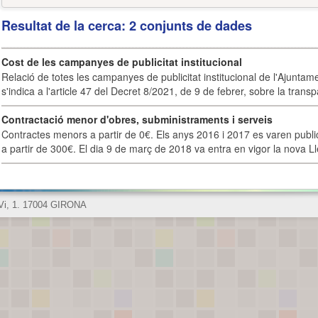
Resultat de la cerca: 2 conjunts de dades
Cost de les campanyes de publicitat institucional
Relació de totes les campanyes de publicitat institucional de l'Ajunta
s'indica a l'article 47 del Decret 8/2021, de 9 de febrer, sobre la transpa
Contractació menor d'obres, subministraments i serveis
Contractes menors a partir de 0€. Els anys 2016 i 2017 es varen publi
a partir de 300€. El dia 9 de març de 2018 va entra en vigor la nova Lle
 Vi, 1. 17004 GIRONA