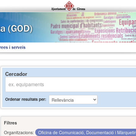
rees i serveis
Cercador
Ordenar resultats per
Filtres
Organitzacions:
Oficina de Comunicació, Documentació i Màrquet