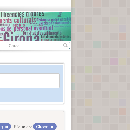
ing
Etiquetes:
Girona