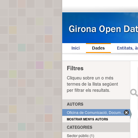
Inici
Dades
Entitats, à
Filtres
Cliqueu sobre un o més
termes de la llista següent
per filtrar els resultats.
AUTORS
Oficina de Comunicació, Docum... (2)
MOSTRAR MENYS AUTORS
CATEGORIES
Sector públic (1)