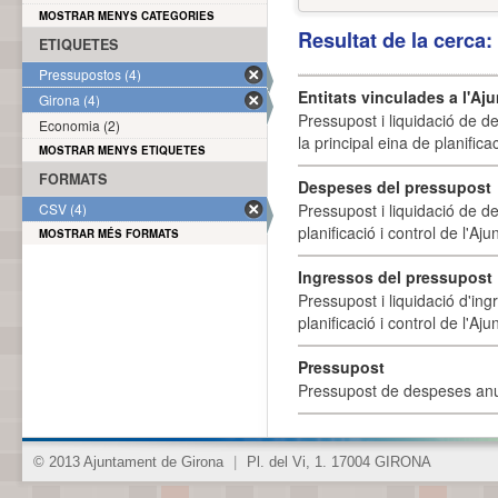
MOSTRAR MENYS CATEGORIES
Resultat de la cerca
ETIQUETES
Pressupostos (4)
Entitats vinculades a l'A
Girona (4)
Pressupost i liquidació de d
Economia (2)
la principal eina de planifica
MOSTRAR MENYS ETIQUETES
FORMATS
Despeses del pressupost
CSV (4)
Pressupost i liquidació de d
planificació i control de l'A
MOSTRAR MÉS FORMATS
Ingressos del pressupost
Pressupost i liquidació d'ing
planificació i control de l'A
Pressupost
Pressupost de despeses anu
© 2013 Ajuntament de Girona
|
Pl. del Vi, 1. 17004 GIRONA