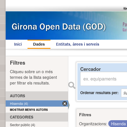
Inici
Dades
Entitats, àrees i serveis
Filtres
Cercador
Cliqueu sobre un o més
termes de la llista següent
per filtrar els resultats.
Ordenar resultats per
AUTORS
Hisenda (4)
MOSTRAR MENYS AUTORS
Filtres
CATEGORIES
Organitzacions:
Hisenda
Sector públic (4)