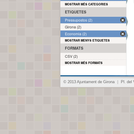
MOSTRAR MÉS CATEGORIES
ETIQUETES
Pressupostos (2)
Girona (2)
Economia (2)
MOSTRAR MENYS ETIQUETES
FORMATS
CSV (2)
MOSTRAR MÉS FORMATS
© 2013 Ajuntament de Girona
|
Pl. del