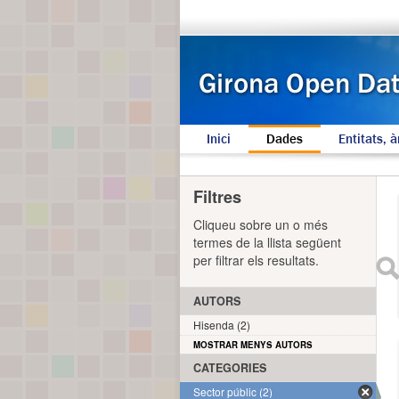
Inici
Dades
Entitats, à
Filtres
Cliqueu sobre un o més
termes de la llista següent
per filtrar els resultats.
AUTORS
Hisenda (2)
MOSTRAR MENYS AUTORS
CATEGORIES
Sector públic (2)