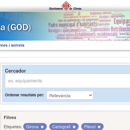
rees i serveis
Cercador
Ordenar resultats per
Filtres
Etiquetes:
Girona
Cartografi
Plànol