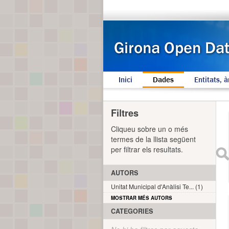
Inici
Dades
Entitats, à
Filtres
Cliqueu sobre un o més
termes de la llista següent
per filtrar els resultats.
AUTORS
Unitat Municipal d'Anàlisi Te... (1)
MOSTRAR MÉS AUTORS
CATEGORIES