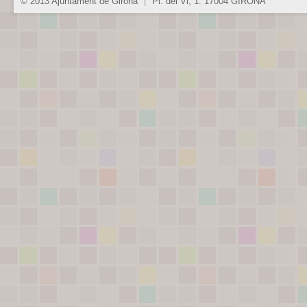
© 2013 Ajuntament de Girona
|
Pl. del Vi, 1. 17004 GIRONA