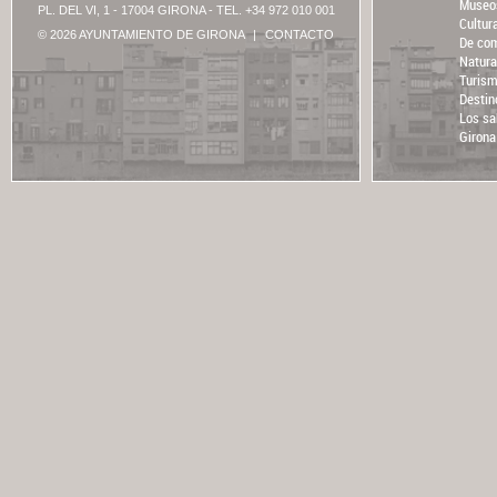
Museo
PL. DEL VI, 1 - 17004 GIRONA - TEL. +34 972 010 001
Cultur
© 2026 AYUNTAMIENTO DE GIRONA
|
CONTACTO
De com
Natura
Turism
Destin
Los sa
Girona