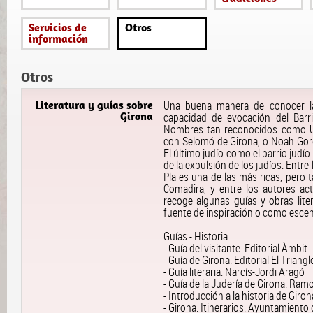
Servicios de
Otros
información
Otros
Literatura y guías sobre
Una buena manera de conocer la 
Girona
capacidad de evocación del Barr
Nombres tan reconocidos como Um
con Selomó de Girona, o Noah Gor
El último judío como el barrio judío
de la expulsión de los judíos. Entre
Pla es una de las más ricas, pero 
Comadira, y entre los autores act
recoge algunas guías y obras lite
fuente de inspiración o como escen
Guías - Historia
- Guía del visitante. Editorial Àmbit
- Guía de Girona. Editorial El Triangl
- Guía literaria. Narcís-Jordi Aragó
- Guía de la Judería de Girona. Ram
- Introducción a la historia de Giro
- Girona. Itinerarios. Ayuntamiento