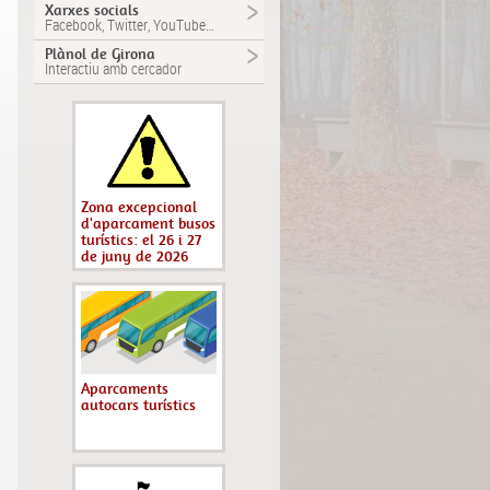
Xarxes socials
Facebook, Twitter, YouTube…
Plànol de Girona
Interactiu amb cercador
Zona excepcional
d'aparcament busos
turístics: el 26 i 27
de juny de 2026
Aparcaments
autocars turístics