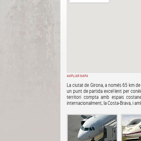
AMPLIAR MAPA
La ciutat de Girona, a només 65 km de
un punt de partida excel·lent per conè
territori compta amb espais costa
internacionalment, la Costa-Brava, i am