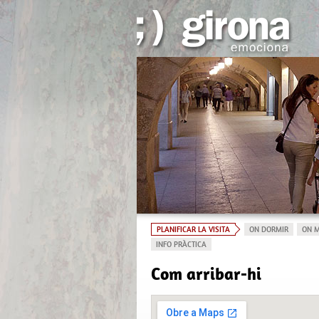
PLANIFICAR LA VISITA
ON DORMIR
ON 
INFO PRÀCTICA
Com arribar-hi