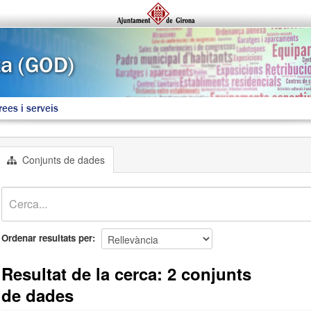
rees i serveis
Conjunts de dades
Ordenar resultats per
Resultat de la cerca: 2 conjunts
de dades