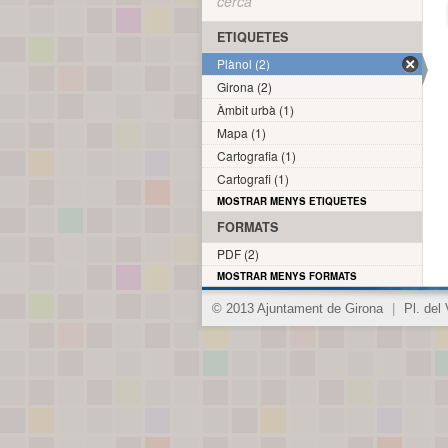
cerca
ETIQUETES
Plànol (2)
Girona (2)
Àmbit urbà (1)
Mapa (1)
Cartografia (1)
Cartografi (1)
MOSTRAR MENYS ETIQUETES
FORMATS
PDF (2)
MOSTRAR MENYS FORMATS
© 2013 Ajuntament de Girona
|
Pl. del