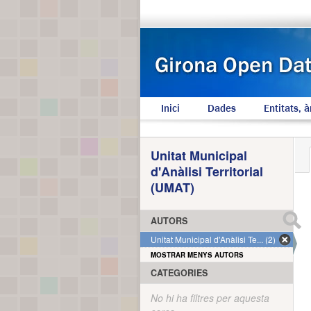
Inici
Dades
Entitats, à
Unitat Municipal
d'Anàlisi Territorial
(UMAT)
AUTORS
Unitat Municipal d'Anàlisi Te... (2)
MOSTRAR MENYS AUTORS
CATEGORIES
No hi ha filtres per aquesta