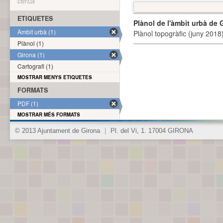
cerca
ETIQUETES
Plànol de l'àmbit urbà de 
Àmbit urbà (1)
Plànol topogràfic (juny 2018)
Plànol (1)
Girona (1)
Cartografi (1)
MOSTRAR MENYS ETIQUETES
FORMATS
PDF (1)
MOSTRAR MÉS FORMATS
© 2013 Ajuntament de Girona
|
Pl. del Vi, 1. 17004 GIRONA