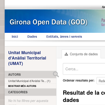
Inici
Dades
Entitats, àrees i serveis
Unitat Municipal
Conjunts de dades
d'Anàlisi Territorial
(UMAT)
AUTORS
Ordenar resultats per
Unitat Municipal d'Anàlisi Te... (1)
MOSTRAR MÉS AUTORS
Resultat de la c
CATEGORIES
dades
No hi ha filtres per aquesta