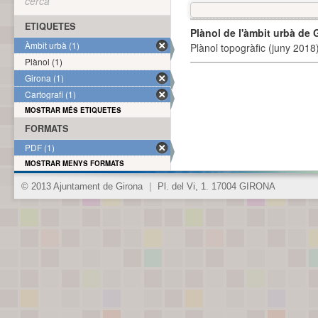
cerca
ETIQUETES
Plànol de l'àmbit urbà de 
Àmbit urbà (1)
Plànol topogràfic (juny 2018)
Plànol (1)
Girona (1)
Cartografi (1)
MOSTRAR MÉS ETIQUETES
FORMATS
PDF (1)
MOSTRAR MENYS FORMATS
© 2013 Ajuntament de Girona
|
Pl. del Vi, 1. 17004 GIRONA