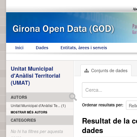
Inici
Dades
Entitats, àrees i serveis
Unitat Municipal
Conjunts de dades
d'Anàlisi Territorial
(UMAT)
AUTORS
Ordenar resultats per
Unitat Municipal d'Anàlisi Te... (1)
MOSTRAR MÉS AUTORS
Resultat de la c
CATEGORIES
dades
No hi ha filtres per aquesta