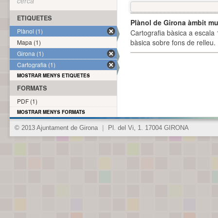
cerca
ETIQUETES
Plànol de Girona àmbit mu
Plànol (1)
Cartografia bàsica a escala 
bàsica sobre fons de relleu
Mapa (1)
Girona (1)
Cartografia (1)
MOSTRAR MENYS ETIQUETES
FORMATS
PDF (1)
MOSTRAR MENYS FORMATS
© 2013 Ajuntament de Girona
|
Pl. del Vi, 1. 17004 GIRONA