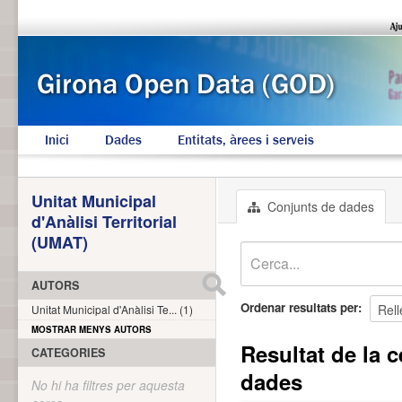
Inici
Dades
Entitats, àrees i serveis
Unitat Municipal
Conjunts de dades
d'Anàlisi Territorial
(UMAT)
AUTORS
Ordenar resultats per
Unitat Municipal d'Anàlisi Te... (1)
MOSTRAR MENYS AUTORS
Resultat de la c
CATEGORIES
dades
No hi ha filtres per aquesta