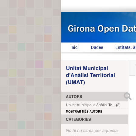
Inici
Dades
Entitats, à
Unitat Municipal
d'Anàlisi Territorial
(UMAT)
AUTORS
Unitat Municipal d'Anàlisi Te... (2)
MOSTRAR MÉS AUTORS
CATEGORIES
No hi ha filtres per aquesta