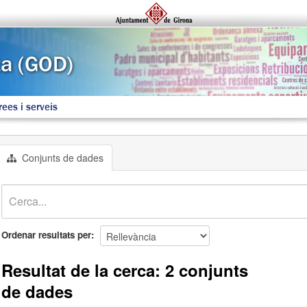
rees i serveis
Conjunts de dades
Ordenar resultats per
Resultat de la cerca: 2 conjunts
de dades