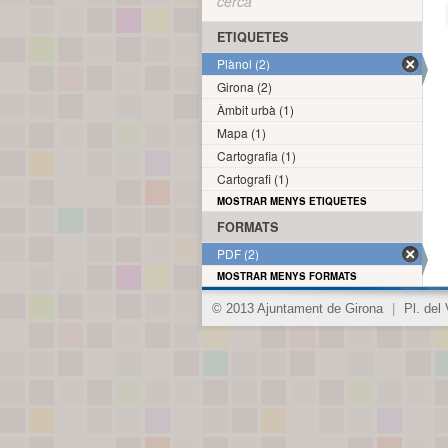
cerca
ETIQUETES
Plànol (2)
Girona (2)
Àmbit urbà (1)
Mapa (1)
Cartografia (1)
Cartografi (1)
MOSTRAR MENYS ETIQUETES
FORMATS
PDF (2)
MOSTRAR MENYS FORMATS
© 2013 Ajuntament de Girona
|
Pl. del