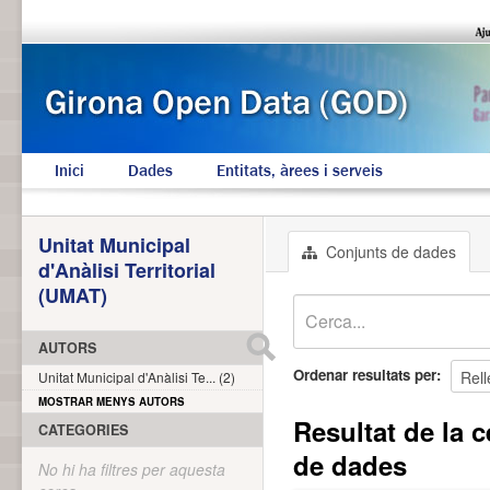
Inici
Dades
Entitats, àrees i serveis
Unitat Municipal
Conjunts de dades
d'Anàlisi Territorial
(UMAT)
AUTORS
Ordenar resultats per
Unitat Municipal d'Anàlisi Te... (2)
MOSTRAR MENYS AUTORS
Resultat de la c
CATEGORIES
de dades
No hi ha filtres per aquesta