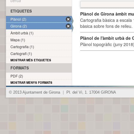
cerca
ETIQUETES
Plànol de Girona àmbit mu
Plànol (2)
Cartografia bàsica a escala 
bàsica sobre fons de relleu
Girona (2)
Àmbit urbà (1)
Plànol de l'àmbit urbà de 
Mapa (1)
Plànol topogràfic (juny 2018)
Cartografia (1)
Cartografi (1)
MOSTRAR MÉS ETIQUETES
FORMATS
PDF (2)
MOSTRAR MENYS FORMATS
© 2013 Ajuntament de Girona
|
Pl. del Vi, 1. 17004 GIRONA