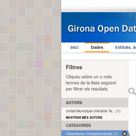
Inici
Dades
Entitats, à
Filtres
Cliqueu sobre un o més
termes de la llista següent
per filtrar els resultats.
AUTORS
Unitat Municipal d'Anàlisi Te... (1)
MOSTRAR MÉS AUTORS
CATEGORIES
Urbanisme i infraestructures (1)