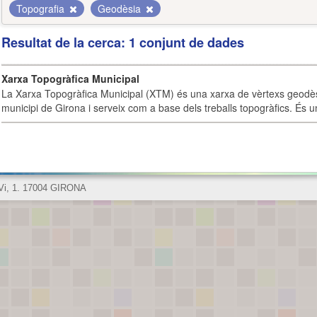
Topografia
Geodèsia
Resultat de la cerca: 1 conjunt de dades
Xarxa Topogràfica Municipal
La Xarxa Topogràfica Municipal (XTM) és una xarxa de vèrtexs geodès
municipi de Girona i serveix com a base dels treballs topogràfics. És u
 Vi, 1. 17004 GIRONA