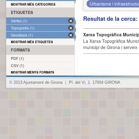
Urbanisme i infraestruct
MOSTRAR MÉS CATEGORIES
ETIQUETES
Resultat de la cerca
Vèrtex (1)
Topografia (1)
Xarxa Topogràfica Munici
Geodèsia (1)
La Xarxa Topogràfica Munici
MOSTRAR MÉS ETIQUETES
municipi de Girona i serveix
FORMATS
PDF (1)
CSV (1)
MOSTRAR MENYS FORMATS
© 2013 Ajuntament de Girona
|
Pl. del Vi, 1. 17004 GIRONA