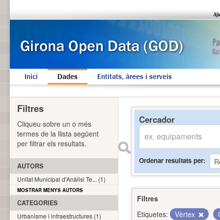
Inici
Dades
Entitats, àrees i serveis
Filtres
Cercador
Cliqueu sobre un o més
termes de la llista següent
per filtrar els resultats.
Ordenar resultats per
AUTORS
Unitat Municipal d'Anàlisi Te... (1)
MOSTRAR MENYS AUTORS
Filtres
CATEGORIES
Etiquetes:
Vèrtex
Urbanisme i infraestructures (1)