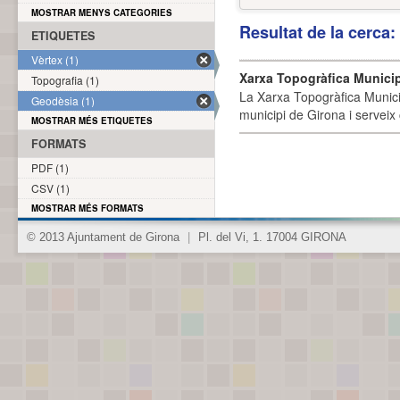
MOSTRAR MENYS CATEGORIES
Resultat de la cerca
ETIQUETES
Vèrtex (1)
Xarxa Topogràfica Munici
Topografia (1)
La Xarxa Topogràfica Munici
Geodèsia (1)
municipi de Girona i serveix
MOSTRAR MÉS ETIQUETES
FORMATS
PDF (1)
CSV (1)
MOSTRAR MÉS FORMATS
© 2013 Ajuntament de Girona
|
Pl. del Vi, 1. 17004 GIRONA