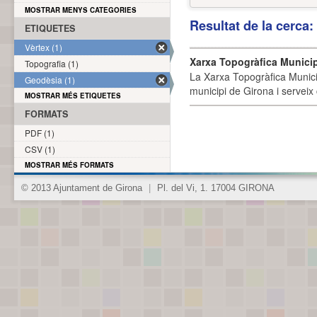
MOSTRAR MENYS CATEGORIES
Resultat de la cerca
ETIQUETES
Vèrtex (1)
Xarxa Topogràfica Munici
Topografia (1)
La Xarxa Topogràfica Munici
Geodèsia (1)
municipi de Girona i serveix
MOSTRAR MÉS ETIQUETES
FORMATS
PDF (1)
CSV (1)
MOSTRAR MÉS FORMATS
© 2013 Ajuntament de Girona
|
Pl. del Vi, 1. 17004 GIRONA