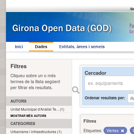
Inici
Dades
Entitats, àrees i serveis
Filtres
Cercador
Cliqueu sobre un o més
termes de la llista següent
per filtrar els resultats.
Ordenar resultats per
AUTORS
Unitat Municipal d'Anàlisi Te... (1)
MOSTRAR MÉS AUTORS
Filtres
CATEGORIES
Etiquetes:
Vèrtex
Urbanisme i infraestructures (1)