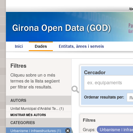
Inici
Dades
Entitats, àrees i serveis
Filtres
Cercador
Cliqueu sobre un o més
termes de la llista següent
per filtrar els resultats.
Ordenar resultats per
AUTORS
Unitat Municipal d'Anàlisi Te... (1)
MOSTRAR MÉS AUTORS
Filtres
CATEGORIES
Grups:
Urbanisme i infra
Urbanisme i infraestructures (1)