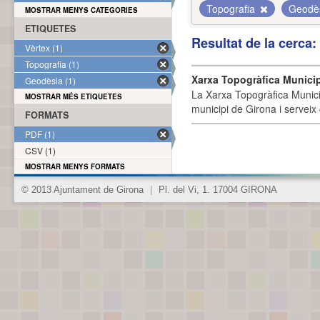
Topografia
Geodè
MOSTRAR MENYS CATEGORIES
ETIQUETES
Resultat de la cerca
Vèrtex (1)
Topografia (1)
Xarxa Topogràfica Munici
Geodèsia (1)
La Xarxa Topogràfica Munici
MOSTRAR MÉS ETIQUETES
municipi de Girona i serveix
FORMATS
PDF (1)
CSV (1)
MOSTRAR MENYS FORMATS
© 2013 Ajuntament de Girona
|
Pl. del Vi, 1. 17004 GIRONA