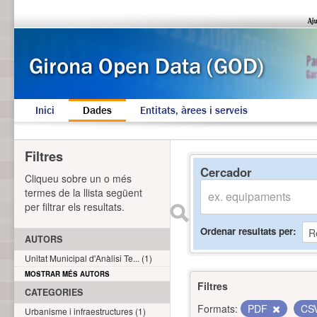
Inici
Dades
Entitats, àrees i serveis
Filtres
Cercador
Cliqueu sobre un o més
termes de la llista següent
per filtrar els resultats.
Ordenar resultats per
AUTORS
Unitat Municipal d'Anàlisi Te... (1)
MOSTRAR MÉS AUTORS
Filtres
CATEGORIES
Formats:
PDF
CS
Urbanisme i infraestructures (1)