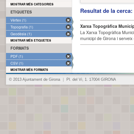
MOSTRAR MÉS CATEGORIES
Resultat de la cerca
ETIQUETES
Vèrtex (1)
Xarxa Topogràfica Munici
Topografia (1)
La Xarxa Topogràfica Munici
Geodèsia (1)
municipi de Girona i serveix
MOSTRAR MÉS ETIQUETES
FORMATS
PDF (1)
CSV (1)
MOSTRAR MÉS FORMATS
© 2013 Ajuntament de Girona
|
Pl. del Vi, 1. 17004 GIRONA