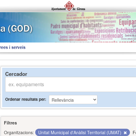
rees i serveis
Cercador
Ordenar resultats per
Filtres
Organitzacions:
Unitat Municipal d'Anàlisi Territorial (UMAT)
F