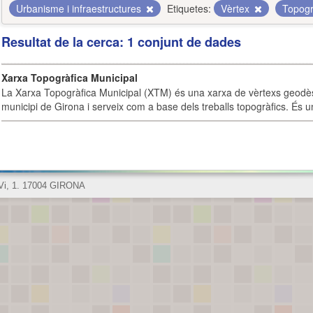
Urbanisme i infraestructures
Etiquetes:
Vèrtex
Topogr
Resultat de la cerca: 1 conjunt de dades
Xarxa Topogràfica Municipal
La Xarxa Topogràfica Municipal (XTM) és una xarxa de vèrtexs geodès
municipi de Girona i serveix com a base dels treballs topogràfics. És u
 Vi, 1. 17004 GIRONA