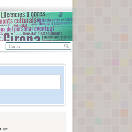
rups: