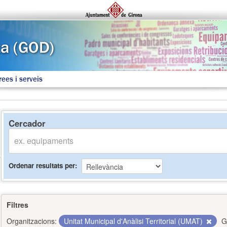
rees i serveis
Cercador
Ordenar resultats per
Filtres
Organitzacions:
Unitat Municipal d'Anàlisi Territorial (UMAT)
G