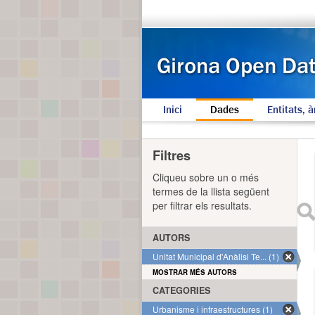
Inici
Dades
Entitats, à
Filtres
Cliqueu sobre un o més
termes de la llista següent
per filtrar els resultats.
AUTORS
Unitat Municipal d'Anàlisi Te... (1)
MOSTRAR MÉS AUTORS
CATEGORIES
Urbanisme i infraestructures (1)