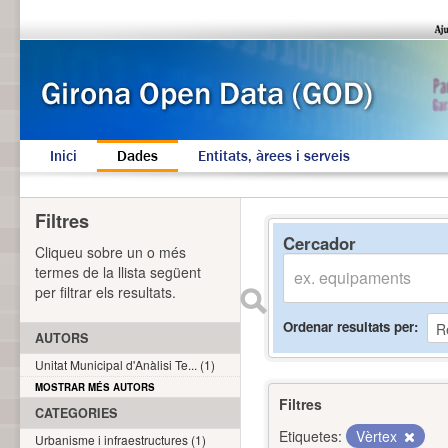
Inici
Dades
Entitats, àrees i serveis
Filtres
Cercador
Cliqueu sobre un o més
termes de la llista següent
per filtrar els resultats.
Ordenar resultats per
AUTORS
Unitat Municipal d'Anàlisi Te... (1)
MOSTRAR MÉS AUTORS
Filtres
CATEGORIES
Etiquetes:
Vèrtex
Urbanisme i infraestructures (1)