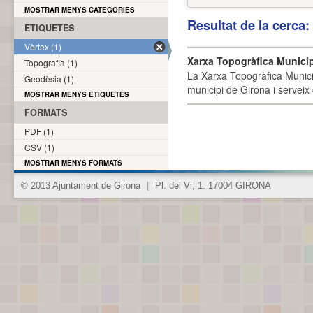
MOSTRAR MENYS CATEGORIES
Resultat de la cerca
ETIQUETES
Vèrtex (1)
Xarxa Topogràfica Munici
Topografia (1)
La Xarxa Topogràfica Munici
Geodèsia (1)
municipi de Girona i serveix
MOSTRAR MENYS ETIQUETES
FORMATS
PDF (1)
CSV (1)
MOSTRAR MENYS FORMATS
© 2013 Ajuntament de Girona
|
Pl. del Vi, 1. 17004 GIRONA