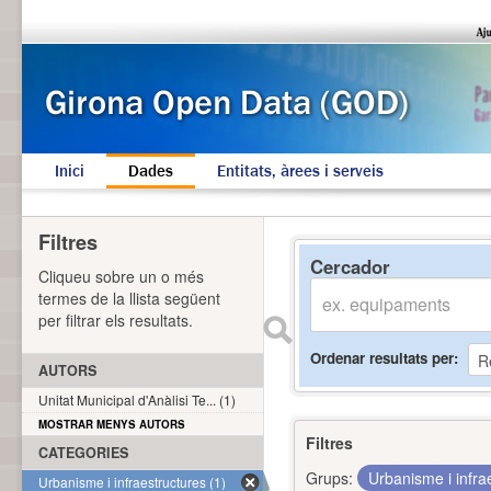
Inici
Dades
Entitats, àrees i serveis
Filtres
Cercador
Cliqueu sobre un o més
termes de la llista següent
per filtrar els resultats.
Ordenar resultats per
AUTORS
Unitat Municipal d'Anàlisi Te... (1)
MOSTRAR MENYS AUTORS
Filtres
CATEGORIES
Grups:
Urbanisme i infra
Urbanisme i infraestructures (1)