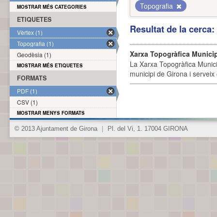
Topografia
MOSTRAR MÉS CATEGORIES
ETIQUETES
Resultat de la cerca
Vèrtex (1)
Topografia (1)
Xarxa Topogràfica Munici
Geodèsia (1)
La Xarxa Topogràfica Munici
MOSTRAR MÉS ETIQUETES
municipi de Girona i serveix
FORMATS
PDF (1)
CSV (1)
MOSTRAR MENYS FORMATS
© 2013 Ajuntament de Girona
|
Pl. del Vi, 1. 17004 GIRONA