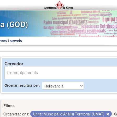
rees i serveis
Cercador
Ordenar resultats per
Filtres
Organitzacions:
Unitat Municipal d'Anàlisi Territorial (UMAT)
G