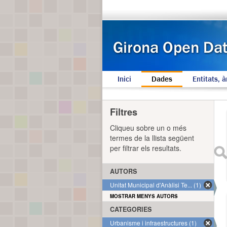
Inici
Dades
Entitats, à
Filtres
Cliqueu sobre un o més
termes de la llista següent
per filtrar els resultats.
AUTORS
Unitat Municipal d'Anàlisi Te... (1)
MOSTRAR MENYS AUTORS
CATEGORIES
Urbanisme i infraestructures (1)