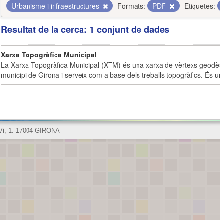
Urbanisme i infraestructures
Formats:
PDF
Etiquetes:
Resultat de la cerca: 1 conjunt de dades
Xarxa Topogràfica Municipal
La Xarxa Topogràfica Municipal (XTM) és una xarxa de vèrtexs geodès
municipi de Girona i serveix com a base dels treballs topogràfics. És u
 Vi, 1. 17004 GIRONA