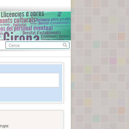
rups: