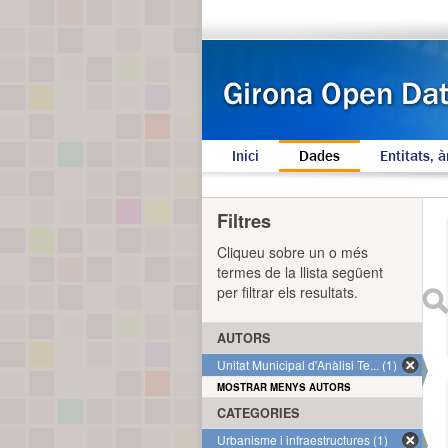
Inici
Dades
Entitats, à
Filtres
Cliqueu sobre un o més
termes de la llista següent
per filtrar els resultats.
AUTORS
Unitat Municipal d'Anàlisi Te... (1)
MOSTRAR MENYS AUTORS
CATEGORIES
Urbanisme i infraestructures (1)