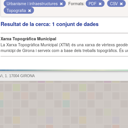
Urbanisme i infraestructures
Formats:
PDF
CSV
Topografia
Resultat de la cerca: 1 conjunt de dades
Xarxa Topogràfica Municipal
La Xarxa Topogràfica Municipal (XTM) és una xarxa de vèrtexs geodès
municipi de Girona i serveix com a base dels treballs topogràfics. És u
 Vi, 1. 17004 GIRONA