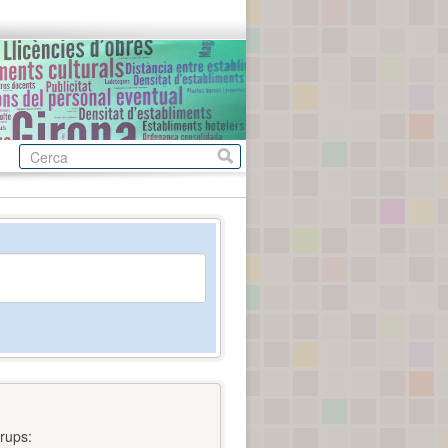
rups: