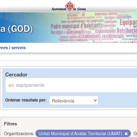
rees i serveis
Cercador
Ordenar resultats per
Filtres
Organitzacions:
Unitat Municipal d'Anàlisi Territorial (UMAT)
G