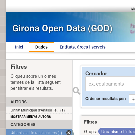
Inici
Dades
Entitats, àrees i serveis
Filtres
Cercador
Cliqueu sobre un o més
termes de la llista següent
per filtrar els resultats.
Ordenar resultats per
AUTORS
Unitat Municipal d'Anàlisi Te... (1)
MOSTRAR MENYS AUTORS
Filtres
CATEGORIES
Grups:
Urbanisme i infra
Urbanisme i infraestructures (1)