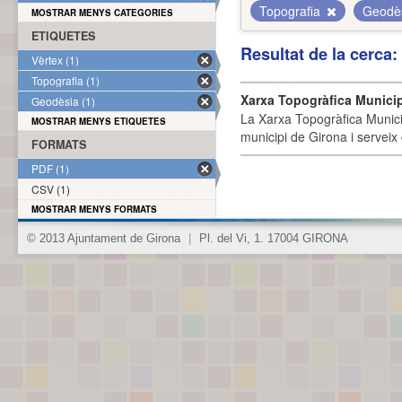
Topografia
Geodè
MOSTRAR MENYS CATEGORIES
ETIQUETES
Resultat de la cerca
Vèrtex (1)
Topografia (1)
Xarxa Topogràfica Munici
Geodèsia (1)
La Xarxa Topogràfica Munici
MOSTRAR MENYS ETIQUETES
municipi de Girona i serveix
FORMATS
PDF (1)
CSV (1)
MOSTRAR MENYS FORMATS
© 2013 Ajuntament de Girona
|
Pl. del Vi, 1. 17004 GIRONA